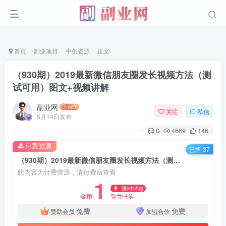
首页
副业项目
中创资源
正文
（930期）2019最新微信朋友圈发长视频方法（测
试可用）图文+视频讲解
副业网
关注
私信
5月14日发布
0
4669
146
付费资源
已售 37
（930期）2019最新微信朋友圈发长视频方法（测试可用）图文+视频讲解
此内容为付费资源，请付费后查看
1
限时特惠
19
金币
金币
免费
免费
赞助会员
加盟合伙