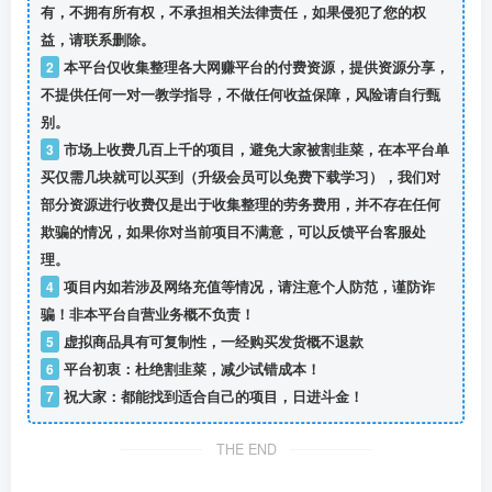
有，不拥有所有权，不承担相关法律责任，如果侵犯了您的权
益，请联系删除。
2
本平台仅收集整理各大网赚平台的付费资源，提供资源分享，
不提供任何一对一教学指导，不做任何收益保障，风险请自行甄
别。
3
市场上收费几百上千的项目，避免大家被割韭菜，在本平台单
买仅需几块就可以买到（升级会员可以免费下载学习），我们对
部分资源进行收费仅是出于收集整理的劳务费用，并不存在任何
欺骗的情况，如果你对当前项目不满意，可以反馈平台客服处
理。
4
项目内如若涉及网络充值等情况，请注意个人防范，谨防诈
骗！非本平台自营业务概不负责！
5
虚拟商品具有可复制性，一经购买发货概不退款
6
平台初衷：杜绝割韭菜，减少试错成本！
7
祝大家：都能找到适合自己的项目，日进斗金！
THE END