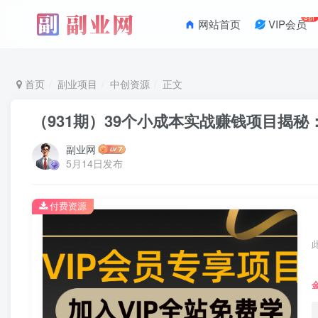
3折
网站首页
VIP会员
首页
副业项目
中创资源
正文
（931期）39个小成本实战赚钱项目揭秘
副业网
5月14日发布
付费资源