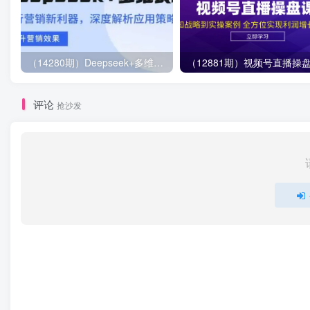
（14280期）Deepseek+多维表格，银行营销新利器，深度解析应用策略，提升营销效果
评论
抢沙发