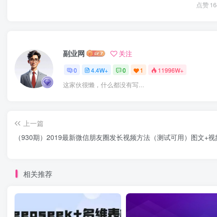
点赞
16
副业网
关注
0
4.4W+
0
1
11996W+
这家伙很懒，什么都没有写...
上一篇
（930期）2019最新微信朋友圈发长视频方法（测试可用）图文+视
相关推荐