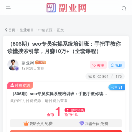
首页
副业项目
中创资源
正文
（806期）seo专员实操系统培训班：手把手教你
读懂搜索引擎，月赚10万+（全套课程）
副业网
关注
私信
12月28日发布
0
864
175
付费资源
已售 31
（806期）seo专员实操系统培训班：手把手教你读懂搜索引擎，月赚10万+（全套课程）
此内容为付费资源，请付费后查看
1
限时特惠
19
金币
金币
免费
免费
赞助会员
加盟合伙