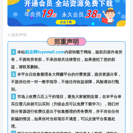
©
版权声明
郑重声明
副业网fuyemall.com
1
本站
内容转载于网络，版权归原作者所
有，不拥有所有权，不承担相关法律责任，如果侵犯了您的权
益，请联系删除。
2
本平台仅收集整理各大网赚平台的付费资源，提供资源分享，
不提供任何一对一教学指导，不做任何收益保障，风险请自行甄
别。
3
市场上收费几百上千的项目，避免大家被割韭菜，在本平台单
买仅需几块就可以买到（升级会员可以免费下载学习），我们对
部分资源进行收费仅是出于收集整理的劳务费用，并不存在任何
欺骗的情况，如果你对当前项目不满意，可以反馈平台客服处
理。