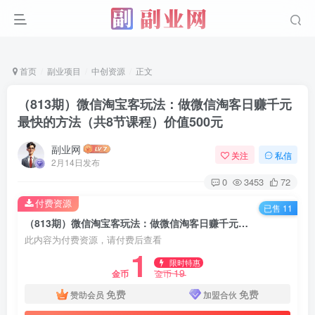
首页
副业项目
中创资源
正文
（813期）微信淘宝客玩法：做微信淘客日赚千元
最快的方法（共8节课程）价值500元
副业网
关注
私信
2月14日发布
0
3453
72
付费资源
已售 11
（813期）微信淘宝客玩法：做微信淘客日赚千元最快的方法（共8节课程）价值500元
此内容为付费资源，请付费后查看
1
限时特惠
19
金币
金币
免费
免费
赞助会员
加盟合伙