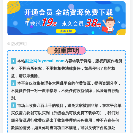
©
版权声明
郑重声明
副业网fuyemall.com
1
本站
内容转载于网络，版权归原作者所
有，不拥有所有权，不承担相关法律责任，如果侵犯了您的权
益，请联系删除。
2
本平台仅收集整理各大网赚平台的付费资源，提供资源分享，
不提供任何一对一教学指导，不做任何收益保障，风险请自行甄
别。
3
市场上收费几百上千的项目，避免大家被割韭菜，在本平台单
买仅需几块就可以买到（升级会员可以免费下载学习），我们对
部分资源进行收费仅是出于收集整理的劳务费用，并不存在任何
欺骗的情况，如果你对当前项目不满意，可以反馈平台客服处