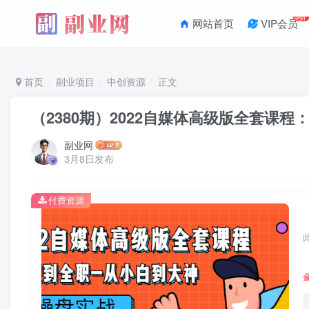
3折
网站首页
VIP会员
首页
副业项目
中创资源
正文
（2380期）2022自媒体高级版全套课
副业网
3月8日发布
付费资源