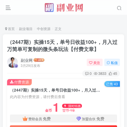
首页
副业项目
中创资源
正文
（2447期）实操15天，单号日收益100+，月入过
万简单可复制的微头条玩法【付费文章】
副业网
关注
私信
3月29日发布
0
3833
45
付费资源
已售 43
（2447期）实操15天，单号日收益100+，月入过万简单可复制的微头条玩法【付费文章】
此内容为付费资源，请付费后查看
1
限时特惠
19
金币
金币
免费
免费
赞助会员
加盟合伙