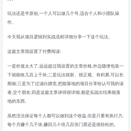
玩法还是半原创,一个人可以做几个号,适合个人和小团队操
作。
今天我从项目逻辑到实战流程详细分享一下这个玩法。
这篇文章我设置了付费阅读:
一是价值太大了,远远超过我设置的文章价格,外边随便包装一
下就能收几百上千块;二是玩法很新、很正规、有积累,可以长
期做;三是为了过滤白嫖党,把能落地的项目分享给认可我的读
者,交个朋友;四是这篇文章讲得很详细,都是实战出结果能落
地的东西。
虽然没法保证每个人都可以做到这个收益,但是只要有执行力,
每个月赚个几千块,赚回几十倍几百倍门票还是很轻松的。