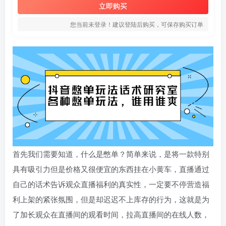
立即购买
您当前未登录！建议登陆后购买，可保存购买订单
首先我们需要知道，什么是憋单？简单来说，是将一款特别
具有吸引力但是价格又很便宜的东西挂在小黄车，直播通过
自己的话术告诉观众直播福利的真实性，一定要不停营造福
利上架的紧张氛围，但是却迟迟不上库存的行为，这就是为
了加长观众在直播间的观看时间，拉高直播间的在线人数，