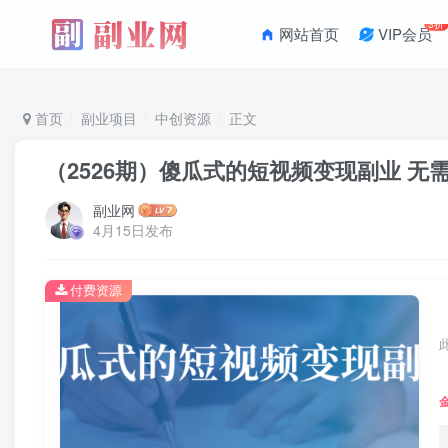
3折
网站首页
VIP会员
首页
副业项目
中创资源
正文
（2526期）傻瓜式的短视频变现副业 无
副业网
4月15日发布
付费资源