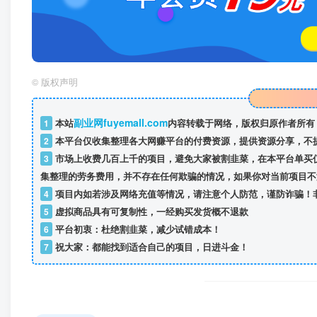
©
版权声明
副业网fuyemall.com
1
本站
内容转载于网络，版权归原作者所有
2
本平台仅收集整理各大网赚平台的付费资源，提供资源分享，不
3
市场上收费几百上千的项目，避免大家被割韭菜，在本平台单买
集整理的劳务费用，并不存在任何欺骗的情况，如果你对当前项目不
4
项目内如若涉及网络充值等情况，请注意个人防范，谨防诈骗！
5
虚拟商品具有可复制性，一经购买发货概不退款
6
平台初衷：杜绝割韭菜，减少试错成本！
7
祝大家：都能找到适合自己的项目，日进斗金！