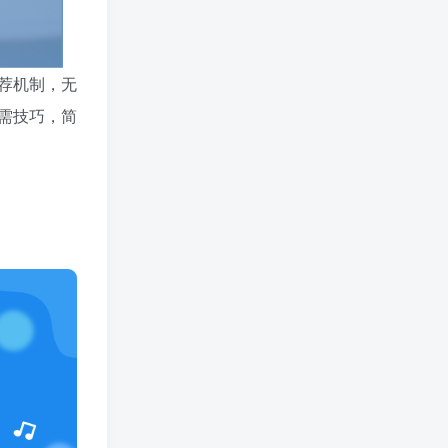
荐机制，无
需技巧，简