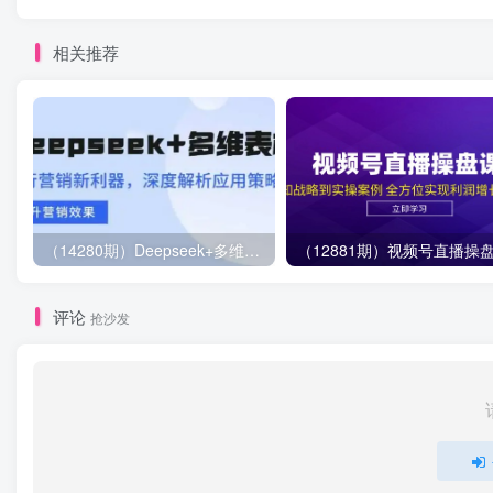
相关推荐
（14280期）Deepseek+多维表格，银行营销新利器，深度解析应用策略，提升营销效果
评论
抢沙发