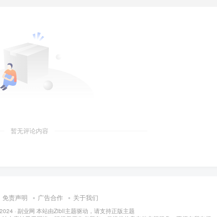
暂无评论内容
免责声明
广告合作
关于我们
 2024 ·
副业网 本站由Zibll主题驱动，请支持正版主题