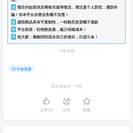
4
项目内如若涉及网络充值等情况，请注意个人防范，谨防诈
骗！非本平台自营业务概不负责！
5
虚拟商品具有可复制性，一经购买发货概不退款
6
平台初衷：杜绝割韭菜，减少试错成本！
7
祝大家：都能找到适合自己的项目，日进斗金！
THE END
中创资源
喜欢就支持一下吧
点赞
29
分享
收藏