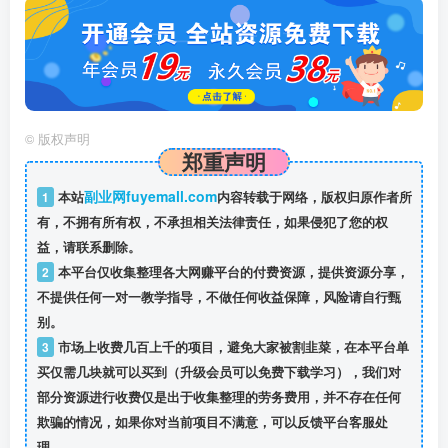
©
版权声明
郑重声明
副业网fuyemall.com
1
本站
内容转载于网络，版权归原作者所
有，不拥有所有权，不承担相关法律责任，如果侵犯了您的权
益，请联系删除。
2
本平台仅收集整理各大网赚平台的付费资源，提供资源分享，
不提供任何一对一教学指导，不做任何收益保障，风险请自行甄
别。
3
市场上收费几百上千的项目，避免大家被割韭菜，在本平台单
买仅需几块就可以买到（升级会员可以免费下载学习），我们对
部分资源进行收费仅是出于收集整理的劳务费用，并不存在任何
欺骗的情况，如果你对当前项目不满意，可以反馈平台客服处
理。