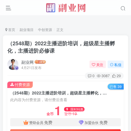
首页
副业项目
中创资源
正文
（2548期）2022主播进阶培训，超级星主播孵
化，主播进阶必修课
副业网
关注
私信
4月21日发布
0
3087
29
付费资源
已售 39
（2548期）2022主播进阶培训，超级星主播孵化，主播进阶必修课
此内容为付费资源，请付费后查看
1
限时特惠
19
金币
金币
免费
免费
赞助会员
加盟合伙