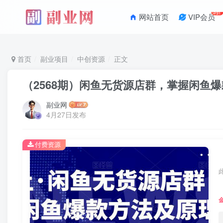
3折
网站首页
VIP会员
首页
副业项目
中创资源
正文
（2568期）闲鱼无货源店群，掌握闲鱼爆
副业网
4月27日发布
付费资源