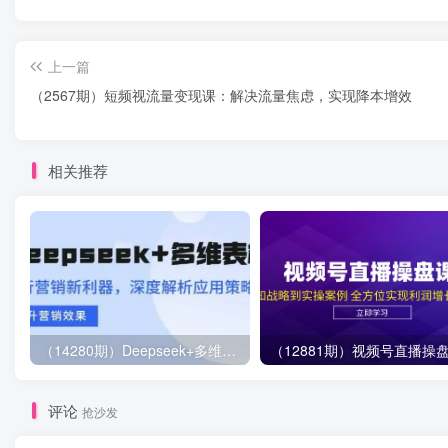
上一篇
（2567期）短频视流量变现课：解决流量焦虑，实现降本增效
相关推荐
（14280期）Deepseek+多维表格，银行营销新利器，深度解析应用策略，提升营销效果
评论
抢沙发