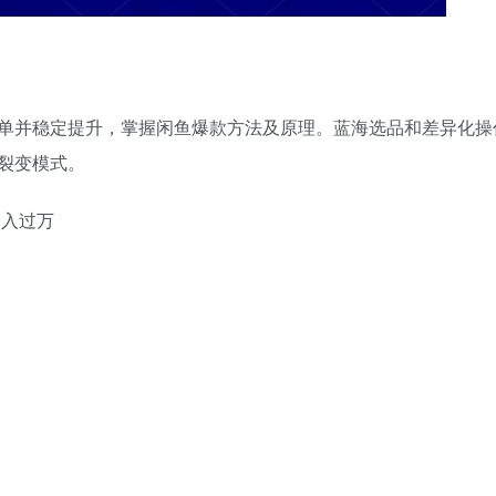
单并稳定提升，掌握闲鱼爆款方法及原理。蓝海选品和差异化操
裂变模式。
月入过万