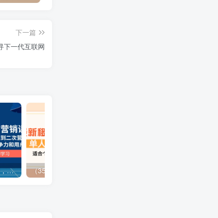
下一篇
寻下一代互联网
（13902期）独立站营销课，从框架搭建到二次营销，全面提升产品竞争力和用户忠诚度
（3577期）最新移动话费项目：利用咸鱼接单，单人利润300+适合个人或工作室