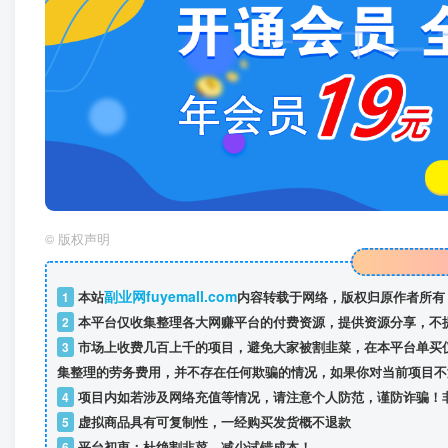
©
版权声明
副业网fuyemall.com
1
本站
内容转载于网络，版权归原作者所有
2
本平台仅收集整理各大网赚平台的付费资源，提供资源分享，不
3
市场上收费几百上千的项目，避免大家被割韭菜，在本平台单买
集整理的劳务费用，并不存在任何欺骗的情况，如果你对当前项目不
4
项目内如若涉及网络充值等情况，请注意个人防范，谨防诈骗！
5
虚拟商品具有可复制性，一经购买发货概不退款
6
平台初衷：杜绝割韭菜，减少试错成本！