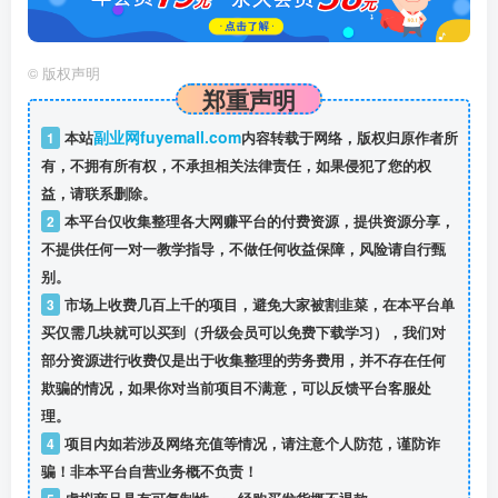
©
版权声明
郑重声明
副业网fuyemall.com
1
本站
内容转载于网络，版权归原作者所
有，不拥有所有权，不承担相关法律责任，如果侵犯了您的权
益，请联系删除。
2
本平台仅收集整理各大网赚平台的付费资源，提供资源分享，
不提供任何一对一教学指导，不做任何收益保障，风险请自行甄
别。
3
市场上收费几百上千的项目，避免大家被割韭菜，在本平台单
买仅需几块就可以买到（升级会员可以免费下载学习），我们对
部分资源进行收费仅是出于收集整理的劳务费用，并不存在任何
欺骗的情况，如果你对当前项目不满意，可以反馈平台客服处
理。
4
项目内如若涉及网络充值等情况，请注意个人防范，谨防诈
骗！非本平台自营业务概不负责！