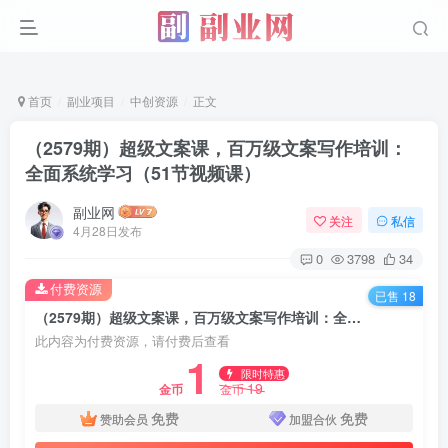
首页
副业项目
中创资源
正文
（2579期）超级文案课，百万级文案写作培训：
全面系统学习（51节视频课）
副业网
关注
私信
4月28日发布
0
3798
34
付费资源
已售 18
（2579期）超级文案课，百万级文案写作培训：全面系统学习（51节视频课）
此内容为付费资源，请付费后查看
1
限时特惠
19
金币
金币
免费
免费
赞助会员
加盟合伙