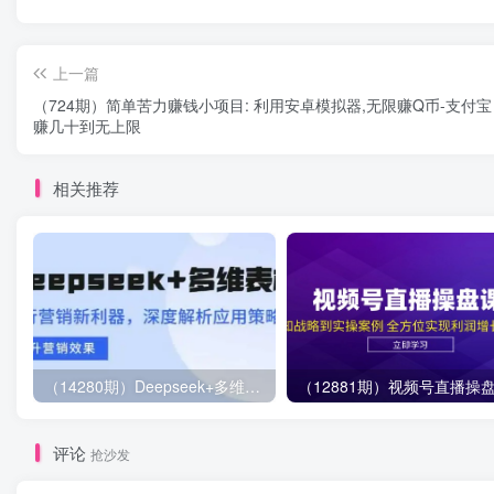
上一篇
（724期）简单苦力赚钱小项目: 利用安卓模拟器,无限赚Q币-支付
赚几十到无上限
相关推荐
（14280期）Deepseek+多维表格，银行营销新利器，深度解析应用策略，提升营销效果
评论
抢沙发