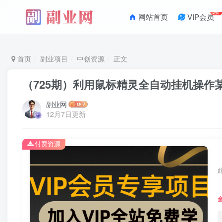
3折
网站首页
VIP会员
首页
副业项目
中创资源
正文
（725期）利用鼠标精灵全自动挂机操作
副业网
12月7日更新
付费资源