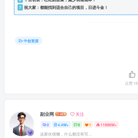
7
祝大家：都能找到适合自己的项目，日进斗金！
中创资源
点赞
16
副业网
关注
0
4.4W+
0
1
11996W+
这家伙很懒，什么都没有写...