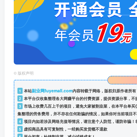
©
版权声明
副业网fuyemall.com
1
本站
内容转载于网络，版权归原作者所有
2
本平台仅收集整理各大网赚平台的付费资源，提供资源分享，不
3
市场上收费几百上千的项目，避免大家被割韭菜，在本平台单买
集整理的劳务费用，并不存在任何欺骗的情况，如果你对当前项目不
4
项目内如若涉及网络充值等情况，请注意个人防范，谨防诈骗！
5
虚拟商品具有可复制性，一经购买发货概不退款
6
平台初衷：杜绝割韭菜，减少试错成本！