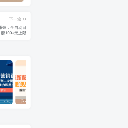
下一篇
P赚钱，全自动日
赚100+无上限
（13902期）独立站营销课，从框架搭建到二次营销，全面提升产品竞争力和用户忠诚度
（3577期）最新移动话费项目：利用咸鱼接单，单人利润300+适合个人或工作室