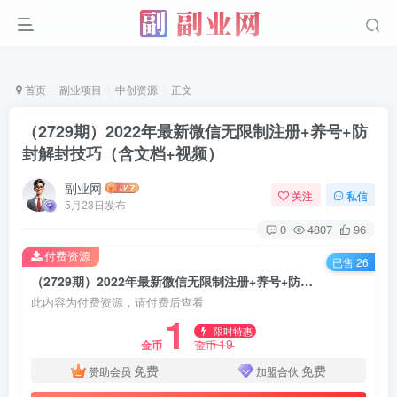
首页
副业项目
中创资源
正文
（2729期）2022年最新微信无限制注册+养号+防
封解封技巧（含文档+视频）
副业网
关注
私信
5月23日发布
0
4807
96
付费资源
已售 26
（2729期）2022年最新微信无限制注册+养号+防封解封技巧（含文档+视频）
此内容为付费资源，请付费后查看
1
限时特惠
19
金币
金币
免费
免费
赞助会员
加盟合伙