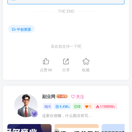
THE END
中创资源
喜欢就支持一下吧
点赞
96
分享
收藏
副业网
关注
0
4.4W+
0
1
11996W+
这家伙很懒，什么都没有写...