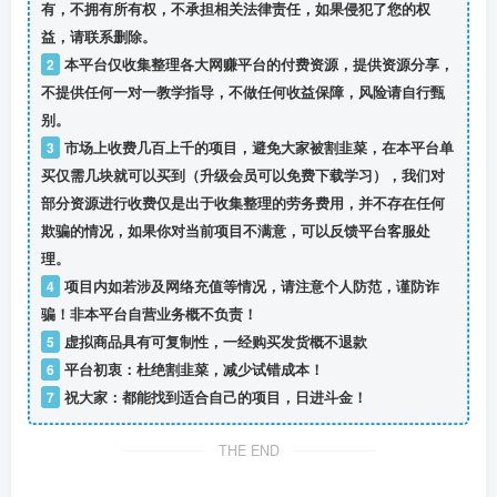
有，不拥有所有权，不承担相关法律责任，如果侵犯了您的权
益，请联系删除。
2
本平台仅收集整理各大网赚平台的付费资源，提供资源分享，
不提供任何一对一教学指导，不做任何收益保障，风险请自行甄
别。
3
市场上收费几百上千的项目，避免大家被割韭菜，在本平台单
买仅需几块就可以买到（升级会员可以免费下载学习），我们对
部分资源进行收费仅是出于收集整理的劳务费用，并不存在任何
欺骗的情况，如果你对当前项目不满意，可以反馈平台客服处
理。
4
项目内如若涉及网络充值等情况，请注意个人防范，谨防诈
骗！非本平台自营业务概不负责！
5
虚拟商品具有可复制性，一经购买发货概不退款
6
平台初衷：杜绝割韭菜，减少试错成本！
7
祝大家：都能找到适合自己的项目，日进斗金！
THE END