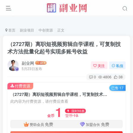
首页
副业项目
中创资源
正文
（2727期）离职短视频剪辑自学课程，可复制技
术方法批量化起号实现多账号收益
副业网
关注
私信
5月23日发布
0
4806
38
付费资源
已售 17
（2727期）离职短视频剪辑自学课程，可复制技术方法批量化起号实现多账号收益
此内容为付费资源，请付费后查看
1
限时特惠
19
金币
金币
免费
免费
赞助会员
加盟合伙