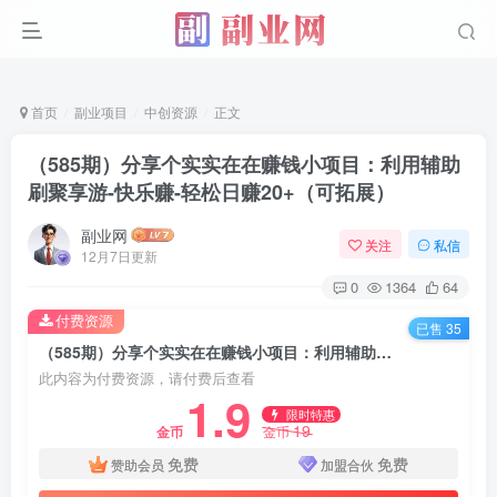
首页
副业项目
中创资源
正文
（585期）分享个实实在在赚钱小项目：利用辅助
刷聚享游-快乐赚-轻松日赚20+（可拓展）
副业网
关注
私信
12月7日更新
0
1364
64
付费资源
已售 35
（585期）分享个实实在在赚钱小项目：利用辅助刷聚享游-快乐赚-轻松日赚20+（可拓展）
此内容为付费资源，请付费后查看
1.9
限时特惠
19
金币
金币
免费
免费
赞助会员
加盟合伙