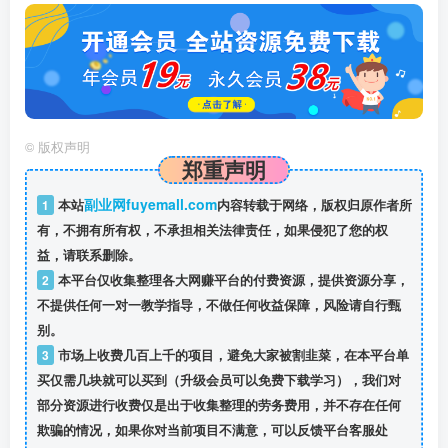
©
版权声明
郑重声明
副业网fuyemall.com
1
本站
内容转载于网络，版权归原作者所
有，不拥有所有权，不承担相关法律责任，如果侵犯了您的权
益，请联系删除。
2
本平台仅收集整理各大网赚平台的付费资源，提供资源分享，
不提供任何一对一教学指导，不做任何收益保障，风险请自行甄
别。
3
市场上收费几百上千的项目，避免大家被割韭菜，在本平台单
买仅需几块就可以买到（升级会员可以免费下载学习），我们对
部分资源进行收费仅是出于收集整理的劳务费用，并不存在任何
欺骗的情况，如果你对当前项目不满意，可以反馈平台客服处