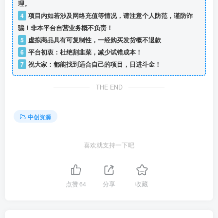
理。
4
项目内如若涉及网络充值等情况，请注意个人防范，谨防诈
骗！非本平台自营业务概不负责！
5
虚拟商品具有可复制性，一经购买发货概不退款
6
平台初衷：杜绝割韭菜，减少试错成本！
7
祝大家：都能找到适合自己的项目，日进斗金！
THE END
中创资源
喜欢就支持一下吧
点赞
64
分享
收藏