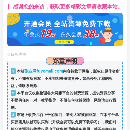
感谢您的来访，获取更多精彩文章请收藏本站。
©
版权声明
郑重声明
副业网fuyemall.com
1
本站
内容转载于网络，版权归原作者所
有，不拥有所有权，不承担相关法律责任，如果侵犯了您的权
益，请联系删除。
2
本平台仅收集整理各大网赚平台的付费资源，提供资源分享，
不提供任何一对一教学指导，不做任何收益保障，风险请自行甄
别。
3
市场上收费几百上千的项目，避免大家被割韭菜，在本平台单
买仅需几块就可以买到（升级会员可以免费下载学习），我们对
部分资源进行收费仅是出于收集整理的劳务费用，并不存在任何