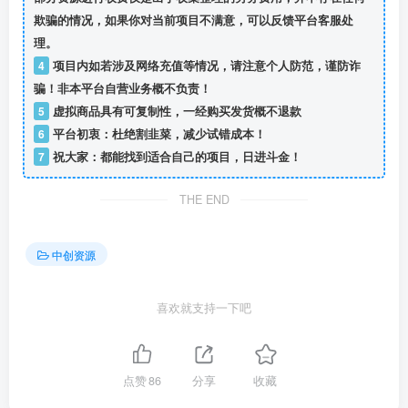
欺骗的情况，如果你对当前项目不满意，可以反馈平台客服处
理。
4
项目内如若涉及网络充值等情况，请注意个人防范，谨防诈
骗！非本平台自营业务概不负责！
5
虚拟商品具有可复制性，一经购买发货概不退款
6
平台初衷：杜绝割韭菜，减少试错成本！
7
祝大家：都能找到适合自己的项目，日进斗金！
THE END
中创资源
喜欢就支持一下吧
点赞
86
分享
收藏