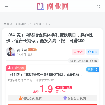
首页
副业项目
中创资源
正文
（541期）网络结合实体暴利赚钱项目，操作性
强，适合长期做，低投入高回报，日赚300+
副业网
关注
私信
12月7日更新
0
4239
86
付费资源
已售 15
（541期）网络结合实体暴利赚钱项目，操作性强，适合长期做，低投入高回报，日赚300+
此内容为付费资源，请付费后查看
1.9
限时特惠
19
金币
金币
免费
免费
赞助会员
加盟合伙