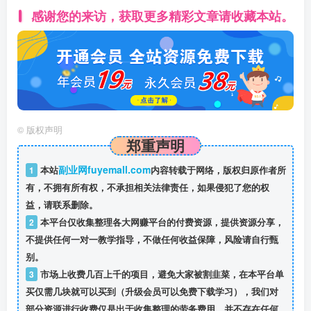
感谢您的来访，获取更多精彩文章请收藏本站。
©
版权声明
郑重声明
副业网fuyemall.com
1
本站
内容转载于网络，版权归原作者所
有，不拥有所有权，不承担相关法律责任，如果侵犯了您的权
益，请联系删除。
2
本平台仅收集整理各大网赚平台的付费资源，提供资源分享，
不提供任何一对一教学指导，不做任何收益保障，风险请自行甄
别。
3
市场上收费几百上千的项目，避免大家被割韭菜，在本平台单
买仅需几块就可以买到（升级会员可以免费下载学习），我们对
部分资源进行收费仅是出于收集整理的劳务费用，并不存在任何