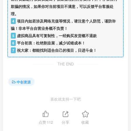
欺骗的情况，如果你对当前项目不满意，可以反馈平台客服处
理。
4
项目内如若涉及网络充值等情况，请注意个人防范，谨防诈
骗！非本平台自营业务概不负责！
5
虚拟商品具有可复制性，一经购买发货概不退款
6
平台初衷：杜绝割韭菜，减少试错成本！
7
祝大家：都能找到适合自己的项目，日进斗金！
THE END
中创资源
喜欢就支持一下吧
点赞
112
分享
收藏