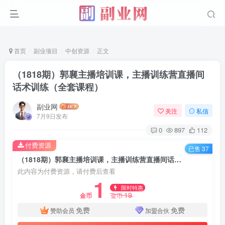
首页
副业项目
中创资源
正文
（1818期）郭襄主播培训课，主播训练营直播间
话术训练（全套课程）
副业网
关注
私信
7月9日发布
0
897
112
付费资源
已售 37
（1818期）郭襄主播培训课，主播训练营直播间话术训练（全套课程）
此内容为付费资源，请付费后查看
1
限时特惠
19
金币
金币
免费
免费
赞助会员
加盟合伙