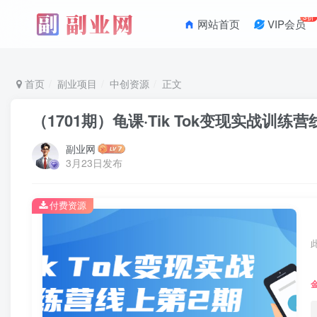
3折
网站首页
VIP会员
首页
副业项目
中创资源
正文
（1701期）龟课·Tik Tok变现实战
副业网
3月23日发布
付费资源