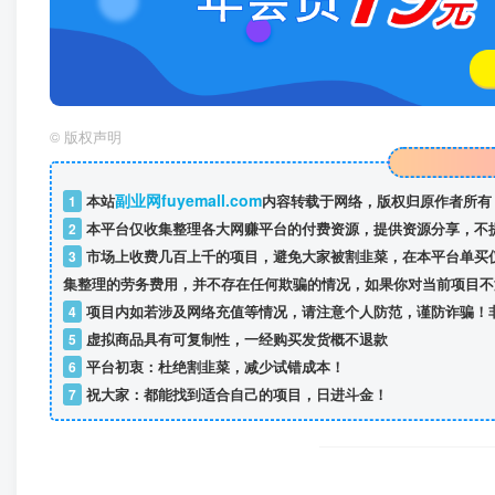
©
版权声明
副业网fuyemall.com
1
本站
内容转载于网络，版权归原作者所有
2
本平台仅收集整理各大网赚平台的付费资源，提供资源分享，不
3
市场上收费几百上千的项目，避免大家被割韭菜，在本平台单买
集整理的劳务费用，并不存在任何欺骗的情况，如果你对当前项目不
4
项目内如若涉及网络充值等情况，请注意个人防范，谨防诈骗！
5
虚拟商品具有可复制性，一经购买发货概不退款
6
平台初衷：杜绝割韭菜，减少试错成本！
7
祝大家：都能找到适合自己的项目，日进斗金！