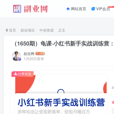
3折
网站首页
VIP会员
首页
副业项目
中创资源
正文
（1650期）龟课·小红书新手实战训练
副业网
1月20日发布
付费资源