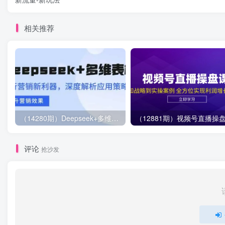
相关推荐
（14280期）Deepseek+多维表格，银行营销新利器，深度解析应用策略，提升营销效果
评论
抢沙发