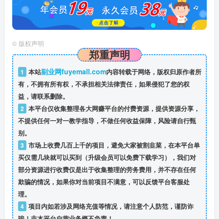
©
版权声明
郑重声明
副业网fuyemall.com
1
本站
内容转载于网络，版权归原作者所
有，不拥有所有权，不承担相关法律责任，如果侵犯了您的权
益，请联系删除。
2
本平台仅收集整理各大网赚平台的付费资源，提供资源分享，
不提供任何一对一教学指导，不做任何收益保障，风险请自行甄
别。
3
市场上收费几百上千的项目，避免大家被割韭菜，在本平台单
买仅需几块就可以买到（升级会员可以免费下载学习），我们对
部分资源进行收费仅是出于收集整理的劳务费用，并不存在任何
欺骗的情况，如果你对当前项目不满意，可以反馈平台客服处
理。
4
项目内如若涉及网络充值等情况，请注意个人防范，谨防诈
骗！非本平台自营业务概不负责！