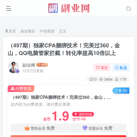
首页
副业项目
中创资源
正文
（497期）独家CPA捆绑技术！完美过360，金
山，QQ电脑管家拦截！转化率提高10倍以上
副业网
关注
私信
12月7日更新
0
3464
179
付费资源
已售 50
（497期）独家CPA捆绑技术！完美过360，金山，QQ电脑管家拦截！转化率提高10倍以上
此内容为付费资源，请付费后查看
1.9
限时特惠
19
金币
金币
免费
免费
赞助会员
加盟合伙