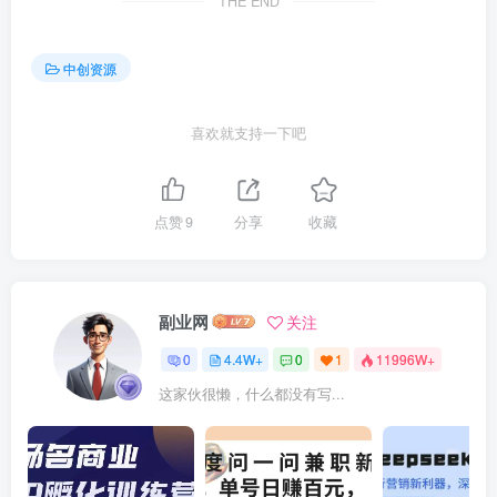
THE END
中创资源
喜欢就支持一下吧
点赞
9
分享
收藏
副业网
关注
0
4.4W+
0
1
11996W+
这家伙很懒，什么都没有写...