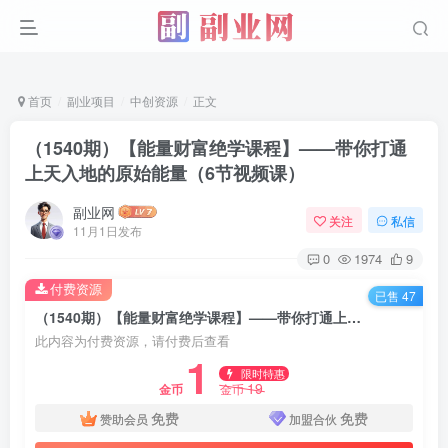
首页
副业项目
中创资源
正文
（1540期）【能量财富绝学课程】——带你打通
上天入地的原始能量（6节视频课）
副业网
关注
私信
11月1日发布
0
1974
9
付费资源
已售 47
（1540期）【能量财富绝学课程】——带你打通上天入地的原始能量（6节视频课）
此内容为付费资源，请付费后查看
1
限时特惠
19
金币
金币
免费
免费
赞助会员
加盟合伙