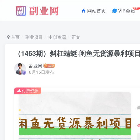
3折
网站首页
VIP会员
首页
副业项目
中创资源
正文
（1463期）斜杠蜻蜓·闲鱼无货源暴利项
副业网
8月15日发布
付费资源