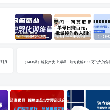
杨名商业IP孵化训练营，从商业到内容到转化一站式学 价值5980元
百度问一问兼职新机遇，单号日赚百元，批量操作收入翻倍
础到月
（1465期）解脱负债-上岸课：如何化解1000万的负债