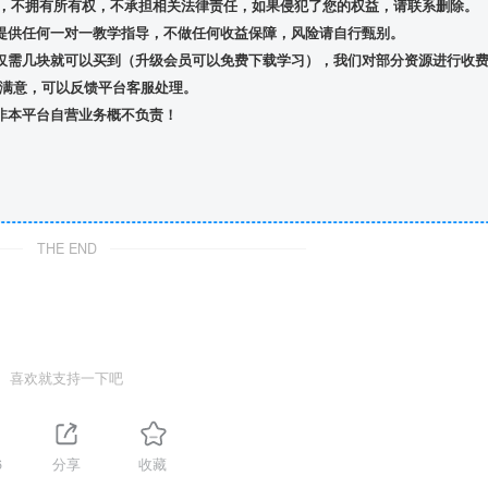
，不拥有所有权，不承担相关法律责任，如果侵犯了您的权益，请联系删除。
提供任何一对一教学指导，不做任何收益保障，风险请自行甄别。
仅需几块就可以买到（升级会员可以免费下载学习），我们对部分资源进行收
满意，可以反馈平台客服处理。
非本平台自营业务概不负责！
THE END
喜欢就支持一下吧
6
分享
收藏