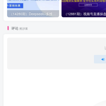
（14280期）Deepseek+多维表格，银行营销新利器，深度解析应用策略，提升营销效果
评论
抢沙发