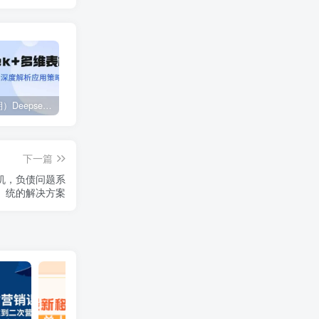
（14280期）Deepseek+多维表格，银行营销新利器，深度解析应用策略，提升营销效果
2024下半年拼多多店铺旺季运营指南：实操玩法汇总（8节课）
（12881期）视频号直播操盘课，从认知战略到实操案例 全方位实现利润增长与势能提升
下一篇
危机，负债问题系
统的解决方案