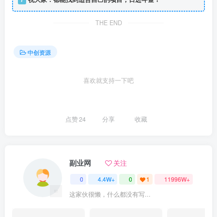
THE END
中创资源
喜欢就支持一下吧
点赞
24
分享
收藏
副业网
关注
0
4.4W+
0
1
11996W+
这家伙很懒，什么都没有写...