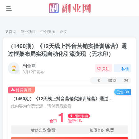
首页
副业项目
中创资源
正文
（1460期）《12天线上抖音营销实操训练营》通
过框架布局实现自动化引流变现（无水印）
副业网
关注
私信
8月12日发布
0
3812
24
付费资源
已售 39
（1460期）《12天线上抖音营销实操训练营》通过框架布局实现自动化引流变现（无水印）
此内容为付费资源，请付费后查看
1
限时特惠
19
金币
金币
免费
免费
赞助会员
加盟合伙