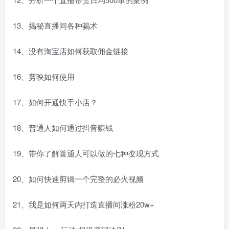
13、揭秘直播间各种骗术
14、没有淘宝店如何获取佣金链接
16、剪映如何使用
17、如何开通快手小店？
18、普通人如何通过抖音赚钱
19、带你了解普通人可以做的七种变现方式
20、如何快速剪辑一个完整的必火视频
21、我是如何两天内打造直播间涨粉20w+