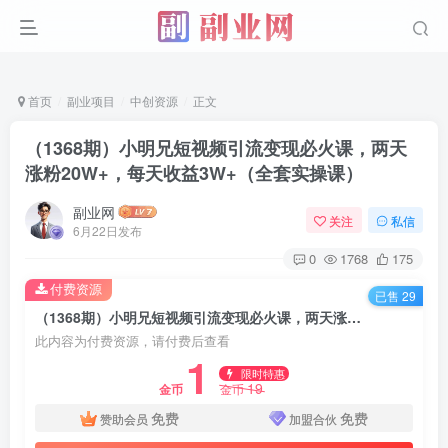
首页
副业项目
中创资源
正文
（1368期）小明兄短视频引流变现必火课，两天
涨粉20W+，每天收益3W+（全套实操课）
副业网
关注
私信
6月22日发布
0
1768
175
付费资源
已售 29
（1368期）小明兄短视频引流变现必火课，两天涨粉20W+，每天收益3W+（全套实操课）
此内容为付费资源，请付费后查看
1
限时特惠
19
金币
金币
免费
免费
赞助会员
加盟合伙