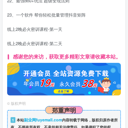
22、最强dou+玩法 超级变现法则
23、一个软件 帮你轻松批量管理抖音矩阵
线上2晚必火密训课程-第一天
线上2晚必火密训课程-第二天
感谢您的来访，获取更多精彩文章请收藏本站。
©
版权声明
郑重声明
副业网fuyemall.com
1
本站
内容转载于网络，版权归原作者所
有，不拥有所有权，不承担相关法律责任，如果侵犯了您的权