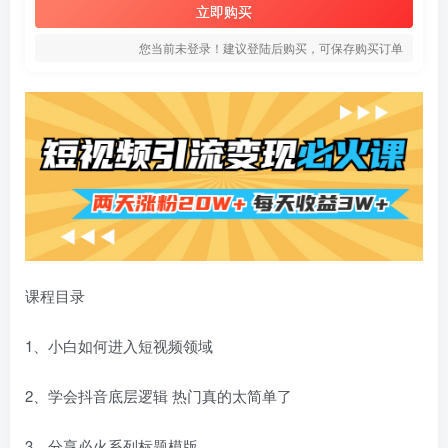
立即购买
您当前未登录！建议登陆后购买，可保存购买订单
课程目录
1、小白如何进入短视频领域
2、学会抖音底层逻辑 热门真的太简单了
3、分享必火系列标题模版