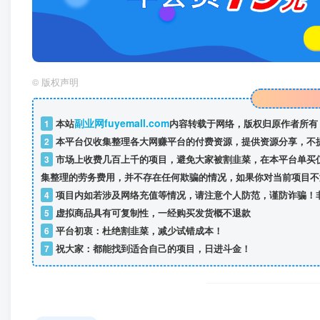
©
版权声明
副业网fuyemall.com
1
本站
内容转载于网络，版权归原作者所有
2
本平台仅收集整理各大网赚平台的付费资源，提供资源分享，不
3
市场上收费几百上千的项目，避免大家被割韭菜，在本平台单买
集整理的劳务费用，并不存在任何欺骗的情况，如果你对当前项目不
4
项目内如若涉及网络充值等情况，请注意个人防范，谨防诈骗！
5
虚拟商品具有可复制性，一经购买发货概不退款
6
平台初衷：杜绝割韭菜，减少试错成本！
7
祝大家：都能找到适合自己的项目，日进斗金！