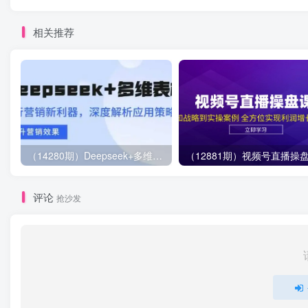
相关推荐
（14280期）Deepseek+多维表格，银行营销新利器，深度解析应用策略，提升营销效果
评论
抢沙发