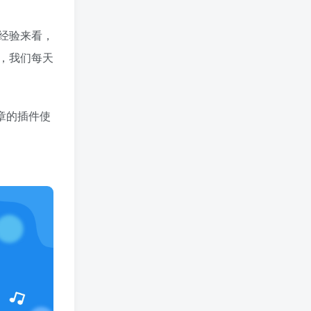
经验来看，
，我们每天
章的插件使