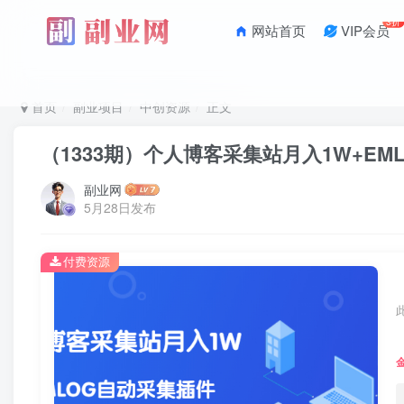
3折
网站首页
VIP会员
首页
副业项目
中创资源
正文
（1333期）个人博客采集站月入1W+E
副业网
5月28日发布
付费资源