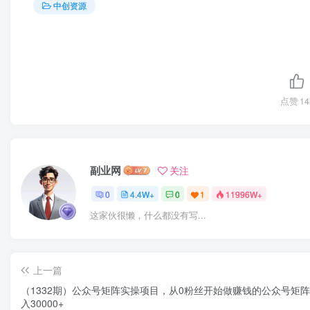
中创资源
点赞
14
副业网
关注
0
4.4W+
0
1
11996W+
这家伙很懒，什么都没有写...
上一篇
（1332期）公众号矩阵实操项目，从0粉丝开始做赚钱的公众号矩
入30000+