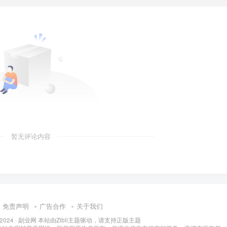
暂无评论内容
免责声明
广告合作
关于我们
 2024 ·
副业网 本站由Zibll主题驱动，请支持正版主题