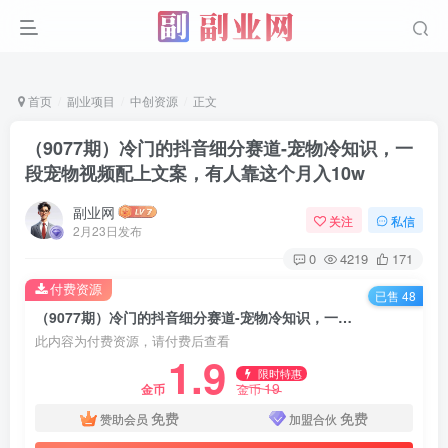
首页
副业项目
中创资源
正文
（9077期）冷门的抖音细分赛道-宠物冷知识，一
段宠物视频配上文案，有人靠这个月入10w
副业网
关注
私信
2月23日发布
0
4219
171
付费资源
已售 48
（9077期）冷门的抖音细分赛道-宠物冷知识，一段宠物视频配上文案，有人靠这个月入10w
此内容为付费资源，请付费后查看
1.9
限时特惠
19
金币
金币
免费
免费
赞助会员
加盟合伙