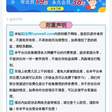
©
版权声明
郑重声明
副业网fuyemall.com
1
本站
内容转载于网络，版权归原作者所
有，不拥有所有权，不承担相关法律责任，如果侵犯了您的权
益，请联系删除。
2
本平台仅收集整理各大网赚平台的付费资源，提供资源分享，
不提供任何一对一教学指导，不做任何收益保障，风险请自行甄
别。
3
市场上收费几百上千的项目，避免大家被割韭菜，在本平台单
买仅需几块就可以买到（升级会员可以免费下载学习），我们对
部分资源进行收费仅是出于收集整理的劳务费用，并不存在任何
欺骗的情况，如果你对当前项目不满意，可以反馈平台客服处
理。
4
项目内如若涉及网络充值等情况，请注意个人防范，谨防诈
骗！非本平台自营业务概不负责！