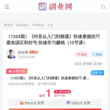
首页
副业项目
中创资源
正文
（1324期）《抖音从入门到精通》快速掌握技巧
避免误区和封号,快速学习赚钱（10节课）
副业网
关注
私信
5月23日发布
0
593
44
付费资源
已售 24
（1324期）《抖音从入门到精通》快速掌握技巧 避免误区和封号,快速学习赚钱（10节课）
此内容为付费资源，请付费后查看
1
限时特惠
19
金币
金币
免费
免费
赞助会员
加盟合伙