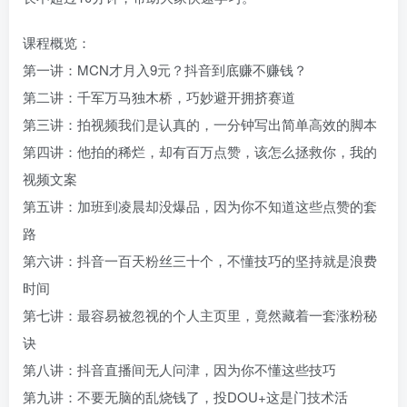
课程概览：
第一讲：MCN才月入9元？抖音到底赚不赚钱？
第二讲：千军万马独木桥，巧妙避开拥挤赛道
第三讲：拍视频我们是认真的，一分钟写出简单高效的脚本
第四讲：他拍的稀烂，却有百万点赞，该怎么拯救你，我的
视频文案
第五讲：加班到凌晨却没爆品，因为你不知道这些点赞的套
路
第六讲：抖音一百天粉丝三十个，不懂技巧的坚持就是浪费
时间
第七讲：最容易被忽视的个人主页里，竟然藏着一套涨粉秘
诀
第八讲：抖音直播间无人问津，因为你不懂这些技巧
第九讲：不要无脑的乱烧钱了，投DOU+这是门技术活