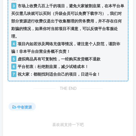
3
市场上收费几百上千的项目，避免大家被割韭菜，在本平台单
买仅需几块就可以买到（升级会员可以免费下载学习），我们对
部分资源进行收费仅是出于收集整理的劳务费用，并不存在任何
欺骗的情况，如果你对当前项目不满意，可以反馈平台客服处
理。
4
项目内如若涉及网络充值等情况，请注意个人防范，谨防诈
骗！非本平台自营业务概不负责！
5
虚拟商品具有可复制性，一经购买发货概不退款
6
平台初衷：杜绝割韭菜，减少试错成本！
7
祝大家：都能找到适合自己的项目，日进斗金！
THE END
中创资源
喜欢就支持一下吧