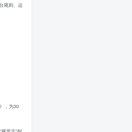
台规则、运
》，为30
视觉志”创