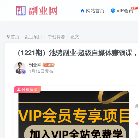
3折
网站首页
VIP会员
首页
副业项目
中创资源
正文
（1221期）池骋副业·超级自媒体赚钱课
副业网
4月12日发布
付费资源