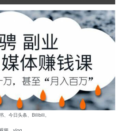
日头条、Bilibili。
频、vlog。