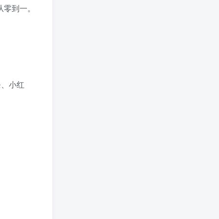
从零到一。
条、小红