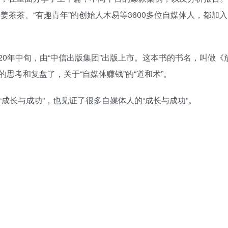
人姜茶茶、“有趣青年”的创始人木易等3600多位自媒体人，都加
020年中旬，由“中信出版集团”出版上市。这本书的书名，叫做《
思考和复盘了，关于“自媒体赚钱”的“道和术”。
的“成长与成功”，也见证了很多自媒体人的“成长与成功”。