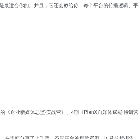
是最适合你的。并且，它还会教给你，每个平台的传播逻辑、平
《企业新媒体总监·实战营》、4期《PlanX自媒体赋能·特训营
球，在里面分享了上千篇，不同平台的爆款案例，以及分析报告。“