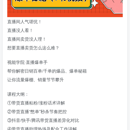
直播间人气堪忧！
直播没人看！
直播间卖货没人理！
想要直播卖货怎么这么难？
视能学院·直播爆单手
帮你解密日销百单/千单的爆品、爆单秘籍
让你流量爆棚、销量节节攀升
课程大纲：
①带货直播粘粉/涨粉话术详解
②带货直播“憋单”秒杀节奏把控
③抖音/快手/腾讯带货直播差异化对比
④带货直播助理热场及配合工作详解