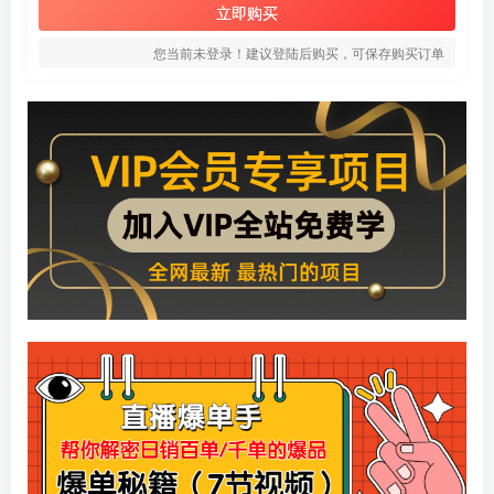
立即购买
您当前未登录！建议登陆后购买，可保存购买订单