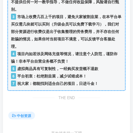
不提供任何一对一教学指导，不做任何收益保障，风险请自行甄
别。
3
市场上收费几百上千的项目，避免大家被割韭菜，在本平台单
买仅需几块就可以买到（升级会员可以免费下载学习），我们对
部分资源进行收费仅是出于收集整理的劳务费用，并不存在任何
欺骗的情况，如果你对当前项目不满意，可以反馈平台客服处
理。
4
项目内如若涉及网络充值等情况，请注意个人防范，谨防诈
骗！非本平台自营业务概不负责！
5
虚拟商品具有可复制性，一经购买发货概不退款
6
平台初衷：杜绝割韭菜，减少试错成本！
7
祝大家：都能找到适合自己的项目，日进斗金！
THE END
中创资源
喜欢就支持一下吧