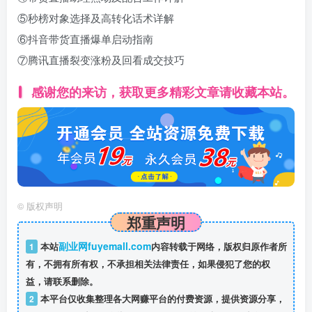
⑤秒榜对象选择及高转化话术详解
⑥抖音带货直播爆单启动指南
⑦腾讯直播裂变涨粉及回看成交技巧
感谢您的来访，获取更多精彩文章请收藏本站。
©
版权声明
郑重声明
副业网fuyemall.com
1
本站
内容转载于网络，版权归原作者所
有，不拥有所有权，不承担相关法律责任，如果侵犯了您的权
益，请联系删除。
2
本平台仅收集整理各大网赚平台的付费资源，提供资源分享，