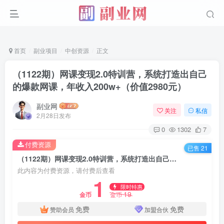
首页
副业项目
中创资源
正文
（1122期）网课变现2.0特训营，系统打造出自己
的爆款网课，年收入200w+（价值2980元）
副业网
关注
私信
2月28日发布
0
1302
7
付费资源
已售 21
（1122期）网课变现2.0特训营，系统打造出自己的爆款网课，年收入200w+（价值2980元）
此内容为付费资源，请付费后查看
1
限时特惠
19
金币
金币
免费
免费
赞助会员
加盟合伙