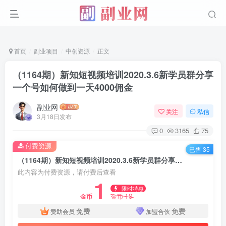
首页
副业项目
中创资源
正文
（1164期）新知短视频培训2020.3.6新学员群分享
一个号如何做到一天4000佣金
副业网
关注
私信
3月18日发布
0
3165
75
付费资源
已售 35
（1164期）新知短视频培训2020.3.6新学员群分享一个号如何做到一天4000佣金
此内容为付费资源，请付费后查看
1
限时特惠
19
金币
金币
免费
免费
赞助会员
加盟合伙