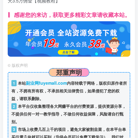
天3.5万佣金【视频教程】
感谢您的来访，获取更多精彩文章请收藏本站。
©
版权声明
郑重声明
副业网fuyemall.com
1
本站
内容转载于网络，版权归原作者所
有，不拥有所有权，不承担相关法律责任，如果侵犯了您的权
益，请联系删除。
2
本平台仅收集整理各大网赚平台的付费资源，提供资源分享，
不提供任何一对一教学指导，不做任何收益保障，风险请自行甄
别。
3
市场上收费几百上千的项目，避免大家被割韭菜，在本平台单
买仅需几块就可以买到（升级会员可以免费下载学习），我们对