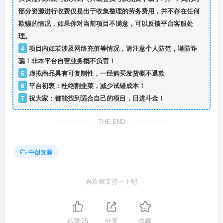
部分资源进行收费仅是出于收集整理的劳务费用，并不存在任何
欺骗的情况，如果你对当前项目不满意，可以反馈平台客服处
理。
4
项目内如若涉及网络充值等情况，请注意个人防范，谨防诈
骗！非本平台自营业务概不负责！
5
虚拟商品具有可复制性，一经购买发货概不退款
6
平台初衷：杜绝割韭菜，减少试错成本！
7
祝大家：都能找到适合自己的项目，日进斗金！
THE END
中创资源
喜欢就支持一下吧
点赞
75
分享
收藏