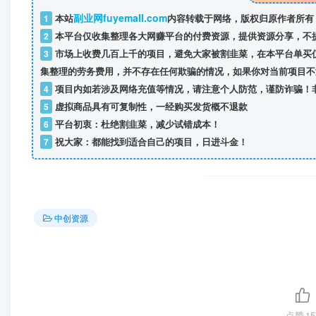
副业网fuyemall.com
1
本站
内容转载于网络，版权归原作者所有
2
本平台仅收集整理各大网赚平台的付费资源，提供资源分享，不
3
市场上收费几百上千的项目，避免大家被割韭菜，在本平台单买
集整理的劳务费用，并不存在任何欺骗的情况，如果你对当前项目不
4
项目内如若涉及网络充值等情况，请注意个人防范，谨防诈骗！
5
虚拟商品具有可复制性，一经购买发货概不退款
6
平台初衷：杜绝割韭菜，减少试错成本！
7
祝大家：都能找到适合自己的项目，日进斗金！
中创资源
点赞
15