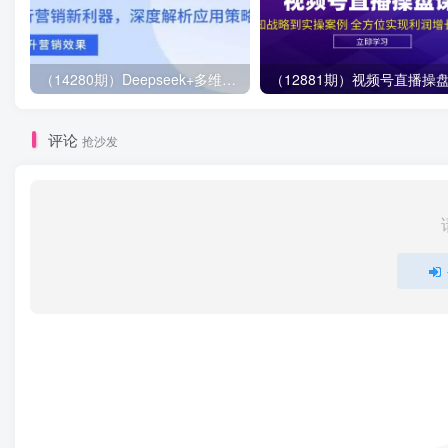
（14280期）Deepseek+多维表格，银行营销新利器，深度解析应用策略，提升营销效果
评论
抢沙发