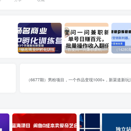
杨名商业IP孵化训练营，从商业到内容到转化一站式学 价值5980元
百度问一问兼职新机遇，单号日赚百元，批量操作收入翻倍
（6677期）男粉项目，一个作品变现1000+，新渠道新