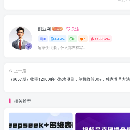
副业网
关注
0
4.4W+
0
1
11996W+
这家伙很懒，什么都没有写...
上一篇
（6657期）收费12900的小游戏项目，单机收益30+，独家养号方法
相关推荐