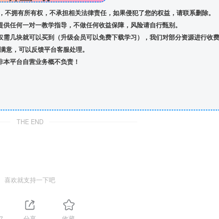
，不拥有所有权，不承担相关法律责任，如果侵犯了您的权益，请联系删除。
提供任何一对一教学指导，不做任何收益保障，风险请自行甄别。
仅需几块就可以买到（升级会员可以免费下载学习），我们对部分资源进行收
满意，可以反馈平台客服处理。
非本平台自营业务概不负责！
THE END
喜欢就支持一下吧
7
分享
收藏