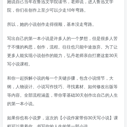
她说自己当年在鲁迅文学院读书，老师说，进入鲁迅文学
院，你们在创作上至少可以少走10年弯路。
所以，她的小说创作走得很顺，基本没走弯路。
写出自己的第一本小说是许多人的一个梦想，但是很多人苦
于不懂的构思，创作，流程。往往也只能中途放弃。为了让
更多人能实现小说创作的能力，弘丹老师亲自打磨这套30天
写小说课程。
和你一起拆解小说的每一个关键步骤，包含小说情节，大
纲，人物设计、小说写作技巧、寻找素材、如何修改出版等
等内容。全部流程涵盖，带你零基础30天创作出自己的人生
的第一本小说。
如果你也有小说梦，这次的【小说作家带你30天写小说】课
程可以带着你，书写你的人生的第一部小说。