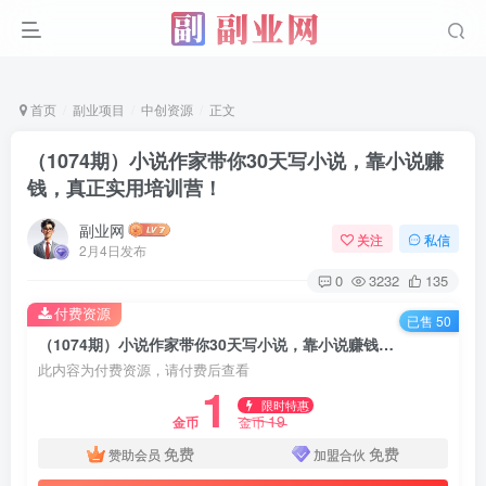
首页
副业项目
中创资源
正文
（1074期）小说作家带你30天写小说，靠小说赚
钱，真正实用培训营！
副业网
关注
私信
2月4日发布
0
3232
135
付费资源
已售 50
（1074期）小说作家带你30天写小说，靠小说赚钱，真正实用培训营！
此内容为付费资源，请付费后查看
1
限时特惠
19
金币
金币
免费
免费
赞助会员
加盟合伙