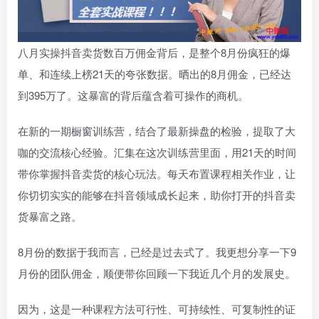
八月实操抖音卖货数百万佣金背后，是整个8月份疯狂的爆
单、和连续上榜21天的夸张数据。晒出的8月佣金，已经达
到395万了。这暴富的背后蕴含着可操作的商机。
在新的一期橱窗训练营，结合了最新操盘的检验，提取了大
咖的交流核心经验。汇集在这次训练营里面，用21天的时间
带你掌握抖音卖货的核心玩法。每天布置课程相关作业，让
你切切实实的能够在抖音领域成长起来，助你打开的抖音卖
货暴富之路。
8月份的数据于我而言，已经是过去式了。我更想分享一下9
月份的团队佣金，顺便带你回顾一下我近几个月的发展史。
因为，这是一种课程方法可行性、可持续性、可复制性的证