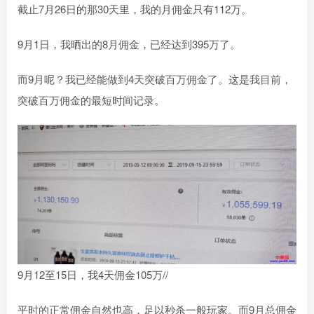
截止7月26日的那30天里，我的月佣金只有112万。
9月1日，我晒出的8月佣金，已经达到395万了。
而9月呢？我已经能做到4天突破百万佣金了。这是我目前，
突破百万佣金的最短时间记录。
9月12至15日，我4天佣金105万//
平时的正常佣金自然也高，足以秒杀一般玩家。而9月总佣金