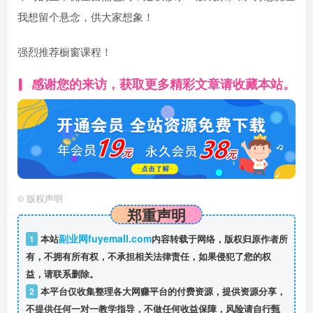
我想留个悬念，供大家想象！
强烈推荐橱窗课程！
感谢您的来访，获取更多精彩文章请收藏本站。
©
版权声明
郑重声明
副业网fuyemall.com
1
本站
内容转载于网络，版权归原作者所
有，不拥有所有权，不承担相关法律责任，如果侵犯了您的权
益，请联系删除。
2
本平台仅收集整理各大网赚平台的付费资源，提供资源分享，
不提供任何一对一教学指导，不做任何收益保障，风险请自行甄