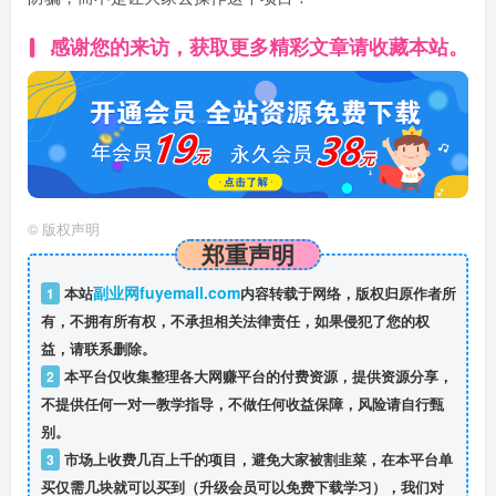
感谢您的来访，获取更多精彩文章请收藏本站。
©
版权声明
郑重声明
副业网fuyemall.com
1
本站
内容转载于网络，版权归原作者所
有，不拥有所有权，不承担相关法律责任，如果侵犯了您的权
益，请联系删除。
2
本平台仅收集整理各大网赚平台的付费资源，提供资源分享，
不提供任何一对一教学指导，不做任何收益保障，风险请自行甄
别。
3
市场上收费几百上千的项目，避免大家被割韭菜，在本平台单
买仅需几块就可以买到（升级会员可以免费下载学习），我们对