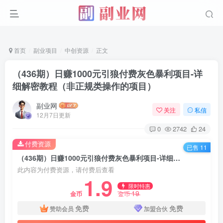
首页
副业项目
中创资源
正文
（436期）日赚1000元引狼付费灰色暴利项目-详
细解密教程（非正规类操作的项目）
副业网
关注
私信
12月7日更新
0
2742
24
付费资源
已售 11
（436期）日赚1000元引狼付费灰色暴利项目-详细解密教程（非正规类操作的项目）
此内容为付费资源，请付费后查看
1.9
限时特惠
19
金币
金币
免费
免费
赞助会员
加盟合伙