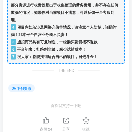
部分资源进行收费仅是出于收集整理的劳务费用，并不存在任何
欺骗的情况，如果你对当前项目不满意，可以反馈平台客服处
理。
4
项目内如若涉及网络充值等情况，请注意个人防范，谨防诈
骗！非本平台自营业务概不负责！
5
虚拟商品具有可复制性，一经购买发货概不退款
6
平台初衷：杜绝割韭菜，减少试错成本！
7
祝大家：都能找到适合自己的项目，日进斗金！
THE END
中创资源
喜欢就支持一下吧
点赞
24
分享
收藏