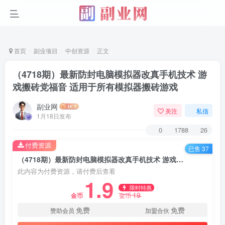
首页
副业项目
中创资源
正文
（4718期）最新防封电脑模拟器改真手机技术 游
戏搬砖党福音 适用于所有模拟器搬砖游戏
副业网
关注
私信
1月18日发布
0
1788
26
付费资源
已售 37
（4718期）最新防封电脑模拟器改真手机技术 游戏搬砖党福音 适用于所有模拟器搬砖游戏
此内容为付费资源，请付费后查看
1.9
限时特惠
19
金币
金币
免费
免费
赞助会员
加盟合伙