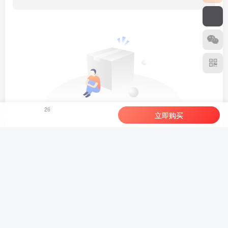
26
立即购买
暂无评论内容
友链申请
免责声明
广告合作
关于我们
Copyright © 2024 ·
副业网 本站由Zibll主题驱动，请支持正版主题
免责声明：本站内容转载于网络，版权归原作者所有，仅提供信息存储空间服