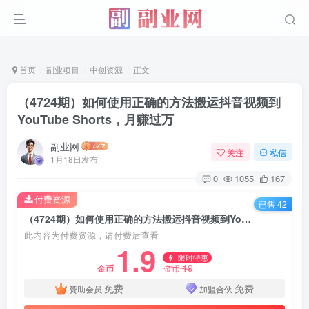
首页
副业项目
中创资源
正文
（4724期）如何使用正确的方法搬运抖音视频到
YouTube Shorts，月赚过万
副业网
关注
私信
1月18日发布
0
1055
167
付费资源
已售 42
（4724期）如何使用正确的方法搬运抖音视频到YouTube Shorts，月赚过万
此内容为付费资源，请付费后查看
1.9
限时特惠
19
金币
金币
免费
免费
赞助会员
加盟合伙