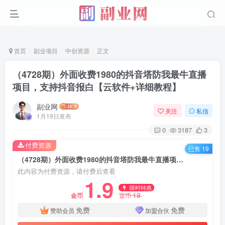
首页
副业项目
中创资源
正文
（4728期）外面收费1980的抖音塔防我最牛直播
项目，支持抖音报白【云软件+详细教程】
副业网
关注
私信
1月19日发布
0
3187
3
付费资源
已售 19
（4728期）外面收费1980的抖音塔防我最牛直播项目，支持抖音报白【云软件+详细教程】
此内容为付费资源，请付费后查看
1.9
限时特惠
19
金币
金币
免费
免费
赞助会员
加盟合伙