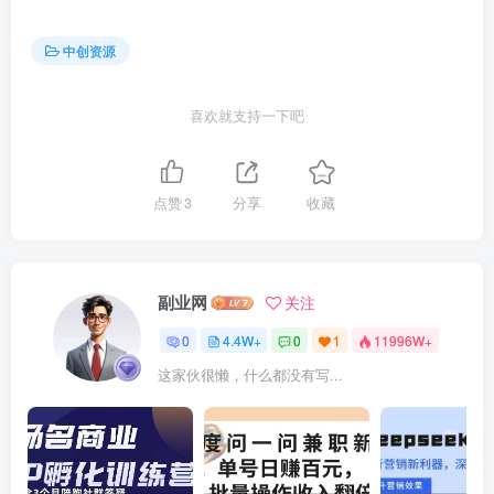
中创资源
喜欢就支持一下吧
点赞
3
分享
收藏
副业网
关注
0
4.4W+
0
1
11996W+
这家伙很懒，什么都没有写...