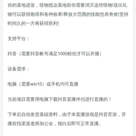
你的基地进攻，怪物抵达基地前你需要消灭这些怪物!送出礼
物可以获得炮塔和各种效果!释放大范围的技能也有奇效!坚持
时间久的一方将获得胜利!
支持平台：
抖音（需要抖音帐号满足1000粉丝才可以开播）
设备需求：
电脑（需要win10）或手机均可直播
当前项目需要用电脑下载抖音直播伴侣进行直播的！
下单后自动发货基础资料，由于本直播游戏是抖音官游，开
播前找渠道老师加公会，报白后即可正常直播。