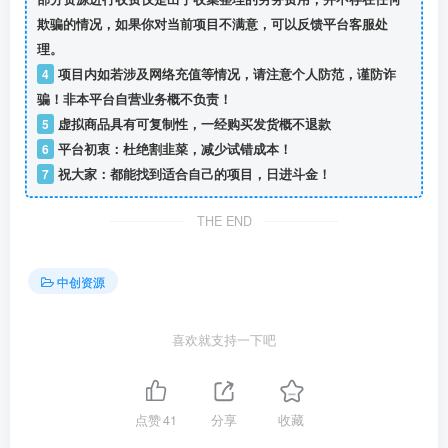
欺骗的情况，如果你对当前项目不满意，可以反馈平台客服处
理。
4
项目内如若涉及网络充值等情况，请注意个人防范，谨防诈
骗！非本平台自营业务概不负责！
5
虚拟商品具有可复制性，一经购买发货概不退款
6
平台初衷：杜绝割韭菜，减少试错成本！
7
祝大家：都能找到适合自己的项目，日进斗金！
THE END
中创资源
喜欢就支持一下吧
点赞
41
分享
收藏