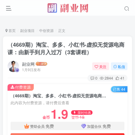
首页
副业项目
中创资源
正文
（4669期）淘宝、多多、小红书-虚拟无货源电商
课：由新手到月入过万（3套课程）
副业网
关注
私信
1月9日发布
0
2844
41
付费资源
已售 44
（4669期）淘宝、多多、小红书-虚拟无货源电商课：由新手到月入过万（3套课程）
此内容为付费资源，请付费后查看
1.9
限时特惠
19
金币
金币
免费
免费
赞助会员
加盟合伙