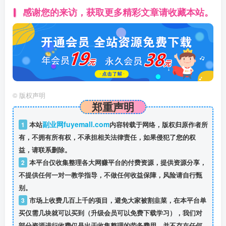
感谢您的来访，获取更多精彩文章请收藏本站。
©
版权声明
郑重声明
副业网fuyemall.com
1
本站
内容转载于网络，版权归原作者所
有，不拥有所有权，不承担相关法律责任，如果侵犯了您的权
益，请联系删除。
2
本平台仅收集整理各大网赚平台的付费资源，提供资源分享，
不提供任何一对一教学指导，不做任何收益保障，风险请自行甄
别。
3
市场上收费几百上千的项目，避免大家被割韭菜，在本平台单
买仅需几块就可以买到（升级会员可以免费下载学习），我们对
部分资源进行收费仅是出于收集整理的劳务费用，并不存在任何