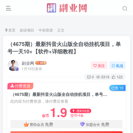
首页
副业项目
中创资源
正文
（4675期）最新抖音火山版全自动挂机项目，单
号一天10+【软件+详细教程】
副业网
关注
私信
1月10日发布
0
3319
122
付费资源
已售 15
（4675期）最新抖音火山版全自动挂机项目，单号一天10+【软件+详细教程】
此内容为付费资源，请付费后查看
1.9
限时特惠
19
金币
金币
免费
免费
赞助会员
加盟合伙