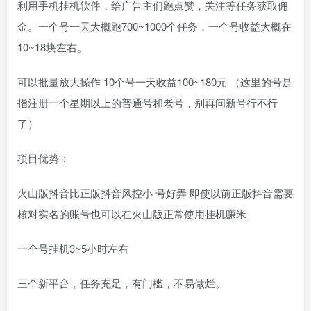
利用手机挂机软件，给广告主们跑点赞，关注等任务获取佣
金。一个号一天大概跑700~1000个任务，一个号收益大概在
10~18块左右。
可以批量放大操作 10个号一天收益100~180元 （这里的号是
指注册一个星期以上的普通号和老号，别再问新号行不行
了）
项目优势：
火山版抖音比正版抖音风控小 号好弄 即使以前正版抖音需要
核对实名的账号也可以在火山版正常使用挂机赚米
一个号挂机3~5小时左右
三个新平台，任务充足，有门槛，不易做烂。