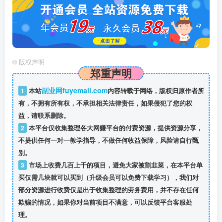
©
版权声明
郑重声明
副业网fuyemall.com
1
本站
内容转载于网络，版权归原作者所
有，不拥有所有权，不承担相关法律责任，如果侵犯了您的权
益，请联系删除。
2
本平台仅收集整理各大网赚平台的付费资源，提供资源分享，
不提供任何一对一教学指导，不做任何收益保障，风险请自行甄
别。
3
市场上收费几百上千的项目，避免大家被割韭菜，在本平台单
买仅需几块就可以买到（升级会员可以免费下载学习），我们对
部分资源进行收费仅是出于收集整理的劳务费用，并不存在任何
欺骗的情况，如果你对当前项目不满意，可以反馈平台客服处
理。