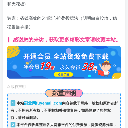
和天花板)
独家：省钱高效的511随心推叠投玩法（明明白白投放，稳
稳当当承接）
感谢您的来访，获取更多精彩文章请收藏本站。
©
版权声明
郑重声明
副业网fuyemall.com
1
本站
内容转载于网络，版权归原作者所
有，不拥有所有权，不承担相关法律责任，如果侵犯了您的权
益，请联系删除。
2
本平台仅收集整理各大网赚平台的付费资源，提供资源分享，