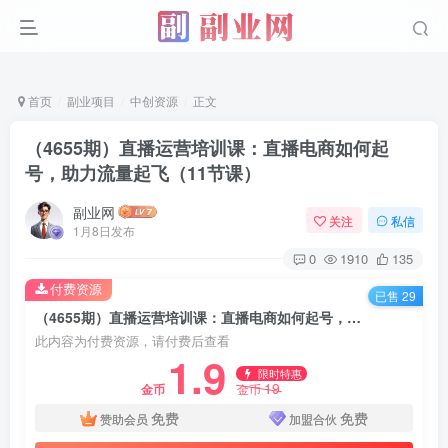
首页
副业项目
中创资源
正文
（4655期）直播运营培训课：直播电商如何起
号，助力流量起飞（11节课）
副业网
关注
私信
1月8日发布
0
1910
135
付费资源
已售 29
（4655期）直播运营培训课：直播电商如何起号，助力流量起飞（11节课）
此内容为付费资源，请付费后查看
1.9
限时特惠
19
金币
金币
免费
免费
赞助会员
加盟合伙