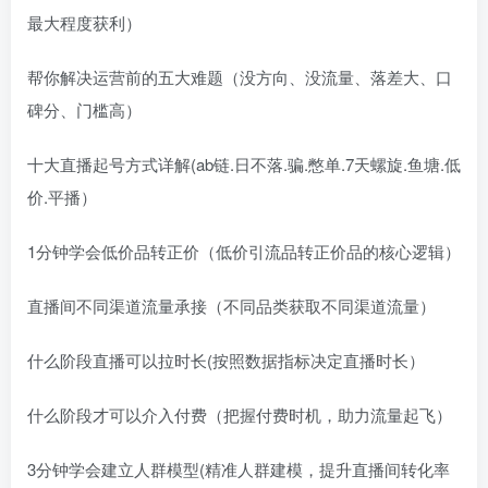
最大程度获利）
帮你解决运营前的五大难题（没方向、没流量、落差大、口
碑分、门槛高）
十大直播起号方式详解(ab链.日不落.骗.憋单.7天螺旋.鱼塘.低
价.平播）
1分钟学会低价品转正价（低价引流品转正价品的核心逻辑）
直播间不同渠道流量承接（不同品类获取不同渠道流量）
什么阶段直播可以拉时长(按照数据指标决定直播时长）
什么阶段才可以介入付费（把握付费时机，助力流量起飞）
3分钟学会建立人群模型(精准人群建模，提升直播间转化率