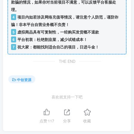
欺骗的情况，如果你对当前项目不满意，可以反馈平台客服处
理。
4
项目内如若涉及网络充值等情况，请注意个人防范，谨防诈
骗！非本平台自营业务概不负责！
5
虚拟商品具有可复制性，一经购买发货概不退款
6
平台初衷：杜绝割韭菜，减少试错成本！
7
祝大家：都能找到适合自己的项目，日进斗金！
THE END
中创资源
喜欢就支持一下吧
点赞
117
分享
收藏