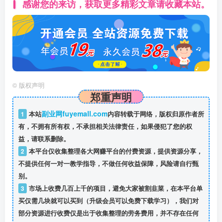
感谢您的来访，获取更多精彩文章请收藏本站。
©
版权声明
郑重声明
副业网fuyemall.com
1
本站
内容转载于网络，版权归原作者所
有，不拥有所有权，不承担相关法律责任，如果侵犯了您的权
益，请联系删除。
2
本平台仅收集整理各大网赚平台的付费资源，提供资源分享，
不提供任何一对一教学指导，不做任何收益保障，风险请自行甄
别。
3
市场上收费几百上千的项目，避免大家被割韭菜，在本平台单
买仅需几块就可以买到（升级会员可以免费下载学习），我们对
部分资源进行收费仅是出于收集整理的劳务费用，并不存在任何