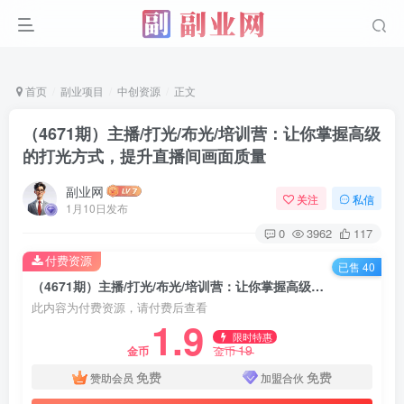
首页
副业项目
中创资源
正文
（4671期）主播/打光/布光/培训营：让你掌握高级
的打光方式，提升直播间画面质量
副业网
关注
私信
1月10日发布
0
3962
117
付费资源
已售 40
（4671期）主播/打光/布光/培训营：让你掌握高级的打光方式，提升直播间画面质量
此内容为付费资源，请付费后查看
1.9
限时特惠
19
金币
金币
免费
免费
赞助会员
加盟合伙