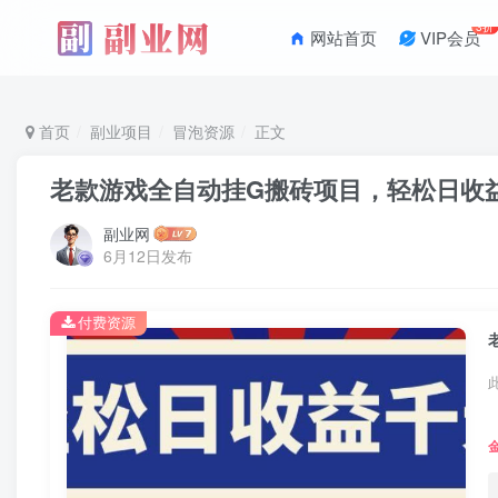
3折
网站首页
VIP会员
首页
副业项目
冒泡资源
正文
老款游戏全自动挂G搬砖项目，轻松日收益
副业网
6月12日发布
付费资源