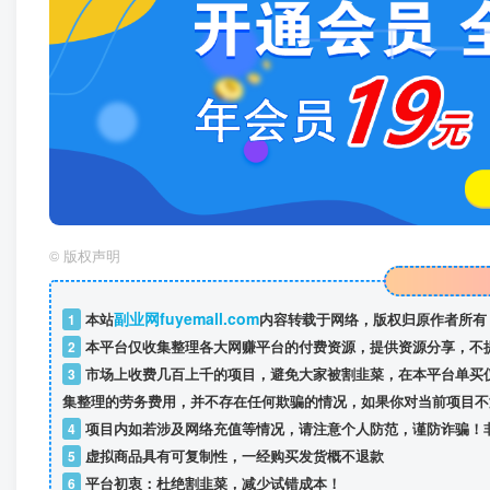
©
版权声明
副业网fuyemall.com
1
本站
内容转载于网络，版权归原作者所有
2
本平台仅收集整理各大网赚平台的付费资源，提供资源分享，不
3
市场上收费几百上千的项目，避免大家被割韭菜，在本平台单买
集整理的劳务费用，并不存在任何欺骗的情况，如果你对当前项目不
4
项目内如若涉及网络充值等情况，请注意个人防范，谨防诈骗！
5
虚拟商品具有可复制性，一经购买发货概不退款
6
平台初衷：杜绝割韭菜，减少试错成本！