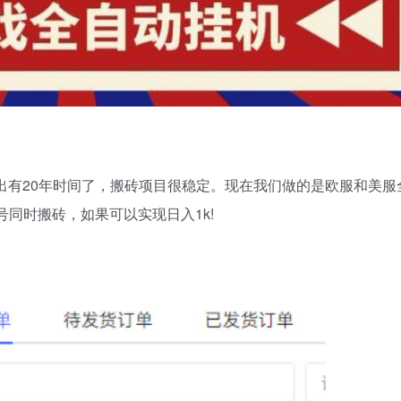
出有20年时间了，搬砖项目很稳定。现在我们做的是欧服和美服
号同时搬砖，如果可以实现日入1k!