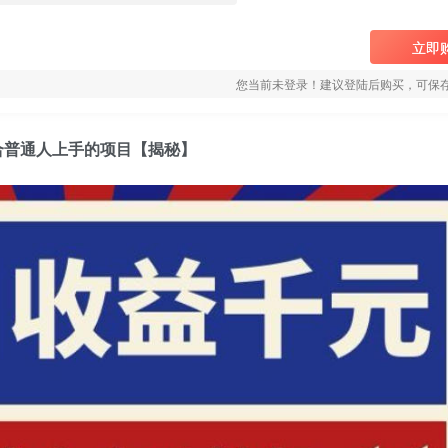
立即
您当前未登录！建议登陆后购买，可保
合普通人上手的项目【揭秘】