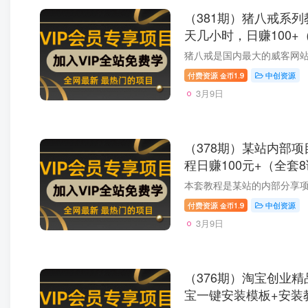
（381期）猪八戒系列
天几小时，日赚100
付费资源
1.9
中创资源
金币
3月9日
（378期）某站内部项
程日赚100元+（全套8
付费资源
1.9
中创资源
金币
3月9日
（376期）淘宝创业精
宝一键安装模板+安装