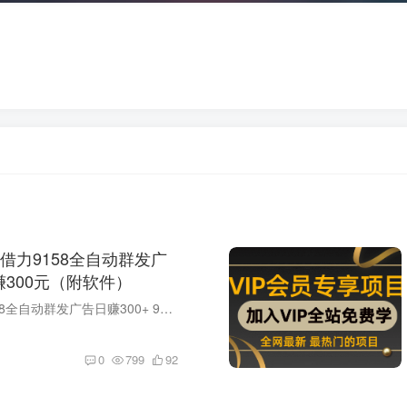
-借力9158全自动群发广
赚300元（附软件）
这次给大家带来的是借力9158全自动群发广告日赚300+ 9158大家应该都知道的了，里面的人都是有钱的主教程需要两款软件 我会给大家打包的
0
799
92