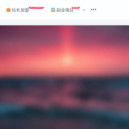
日入500+
日更
站长加盟
副业项目