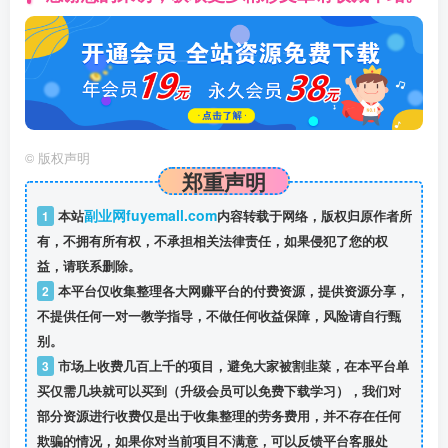
©
版权声明
郑重声明
副业网fuyemall.com
1
本站
内容转载于网络，版权归原作者所
有，不拥有所有权，不承担相关法律责任，如果侵犯了您的权
益，请联系删除。
2
本平台仅收集整理各大网赚平台的付费资源，提供资源分享，
不提供任何一对一教学指导，不做任何收益保障，风险请自行甄
别。
3
市场上收费几百上千的项目，避免大家被割韭菜，在本平台单
买仅需几块就可以买到（升级会员可以免费下载学习），我们对
部分资源进行收费仅是出于收集整理的劳务费用，并不存在任何
欺骗的情况，如果你对当前项目不满意，可以反馈平台客服处